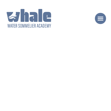
NEWS
Novità dal mondo Whale.