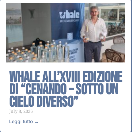
Whale all’XVIII Edizione
di “Cenando – Sotto un
Cielo Diverso”
July 8, 2026
Leggi tutto →